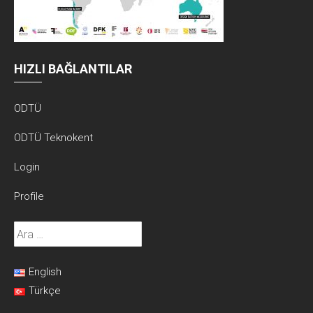
HIZLI BAĞLANTILAR
ODTÜ
ODTÜ Teknokent
Login
Profile
Arama:
English
Türkçe