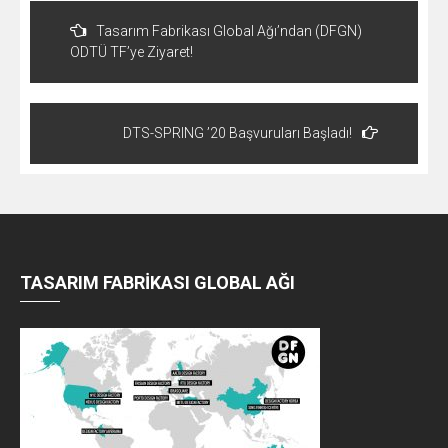
Yazı
dolaşımı
Tasarım Fabrikası Global Ağı’ndan (DFGN)
ODTÜ TF’ye Ziyaret!
DTS-SPRING ’20 Başvuruları Başladı!
TASARIM FABRİKASI GLOBAL AĞI