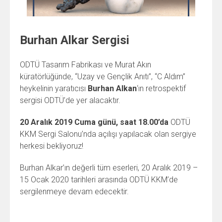
Burhan Alkar Sergisi
ODTÜ Tasarım Fabrikası ve Murat Akın
küratörlüğünde, “Uzay ve Gençlik Anıtı”, “C Aldım”
heykelinin yaratıcısı
Burhan Alkan
‘ın retrospektif
sergisi ODTÜ’de yer alacaktır.
20 Aralık 2019 Cuma günü, saat 18.00’da
ODTÜ
KKM Sergi Salonu’nda açılışı yapılacak olan sergiye
herkesi bekliyoruz!
Burhan Alkar’ın değerli tüm eserleri, 20 Aralık 2019 –
15 Ocak 2020 tarihleri arasında ODTÜ KKM’de
sergilenmeye devam edecektir.