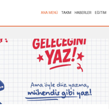
ANA MENÜ
TAKIM
HABERLER
EĞİTİM