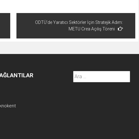
ODTÜ’de Yaratıcı Sektörler İçin Stratejik Adım:
METU Crea Açılış Töreni
Arama:
BAĞLANTILAR
knokent