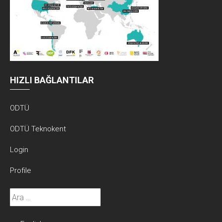
HIZLI BAĞLANTILAR
ODTÜ
ODTÜ Teknokent
Login
Profile
Arama: